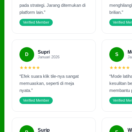
pada strategi. Jarang ditemukan di
menghilang
platform lain.”
brilian.”
Verified Member
Verified M
Supri
M
D
S
Januari 2026
Ja
★★★★★
★★★★★
“Efek suara klik tile-nya sangat
“Mode latih
memuaskan, seperti di meja
kesulitan b
nyata.”
membantu 
Verified Member
Verified M
Surip
W