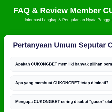
FAQ & Review Member 
Informasi Lengkap & Pengalaman Nyata Pen
Pertanyaan Umum Seputar
Apakah CUKONGBET memiliki banyak pilihan per
CUKONGBET dikenal menyediakan variasi permainan 
berbeda, sehingga pemain bisa memilih sesuai prefer
Apa yang membuat CUKONGBET tetap diminati?
masing-masing.
Kombinasi antara desain modern, performa stabil, se
yang terasa dinamis membuat banyak pengguna terus
Mengapa CUKONGBET sering disebut “gacor” ole
platform ini.