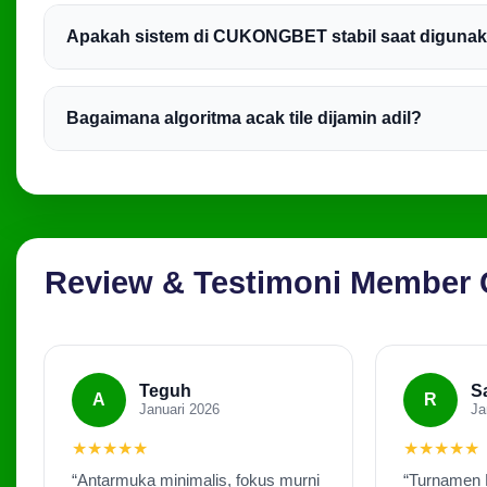
Istilah tersebut biasanya digunakan oleh komunitas p
menggambarkan pengalaman bermain yang terasa lebi
Apakah sistem di CUKONGBET stabil saat diguna
Namun, hasil permainan tetap bergantung pada siste
Platform ini dirancang dengan sistem yang responsif d
masing-masing pengguna.
akses permainan bisa berjalan lancar baik melalui p
Bagaimana algoritma acak tile dijamin adil?
desktop.
Menggunakan generator angka acak RNG bersertifikat 
pihak ketiga independen secara berkala.
Review & Testimoni Membe
Teguh
S
A
R
Januari 2026
Ja
★★★★★
★★★★★
“Antarmuka minimalis, fokus murni
“Turnamen 